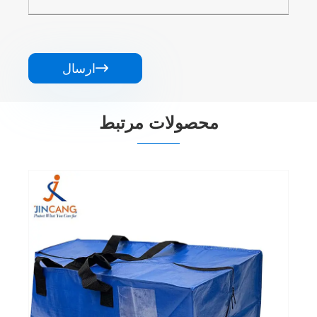

ارسال
محصولات مرتبط