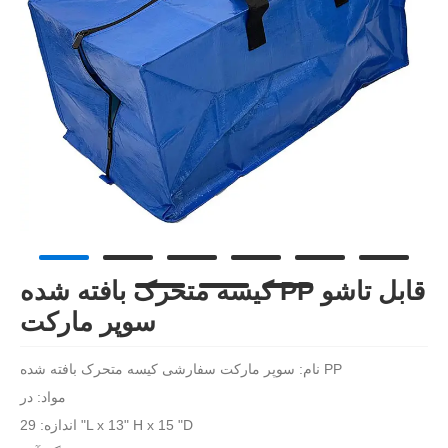
کیسه متحرک بافته شده PP قابل تاشو
سوپر مارکت
سوپر مارکت سفارشی کیسه متحرک بافته شده PP
نام:
مواد: در
اندازه: 29 "L x 13" H x 15 "D