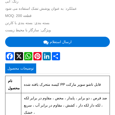
رنگ: آبی
عملکرد: به عنوان پوشش تشک استفاده می شود
MOQ: 200 قطعه
بسته بندی: بسته بندی با کارتن
ویژگی:
سازگار با محیط زیست
ارسال استعلام
Facebook
X
WhatsApp
Pinterest
LinkedIn
Share
توضیحات محصول
نام
کیسه متحرک بافته شده PP قابل تاشو سوپر مارکت
محصول
ضد قرص ، دو برابر ، پایدار ، محض ، مقاوم در برابر لکه
، لکه دار لکه دار ، کشش ، مقاوم در برابر آب ، سریع
خشک ،