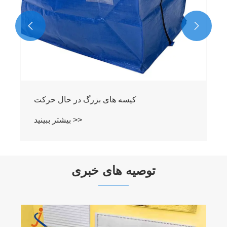


کیسه های بزرگ در حال حرکت
بیشتر ببینید >>
توصیه های خبری