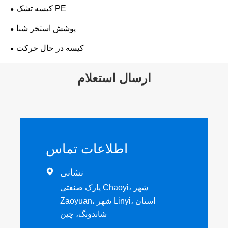
کیسه تشک PE
پوشش استخر شنا
کیسه در حال حرکت
ارسال استعلام
اطلاعات تماس
نشانی

پارک صنعتی Chaoyi، شهر
Zaoyuan، شهر Linyi، استان
شاندونگ، چین