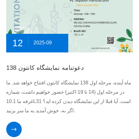
12
2025-09
دعوتنامه نمایشگاه کانتون 138
ماه آینده، مرحله اول 138 نمایشگاه کانتون افتتاح خواهد شد. ما
در مرحله اول (14 تا 19 اکتبر) حضور خواهیم داشت، شماره
غرفه ما 10.1L31 است. آیا قبلا از این نمایشگاه دیدن کرده اید؟
اگر نه، خوش آمدید به ما سر بزنید.
