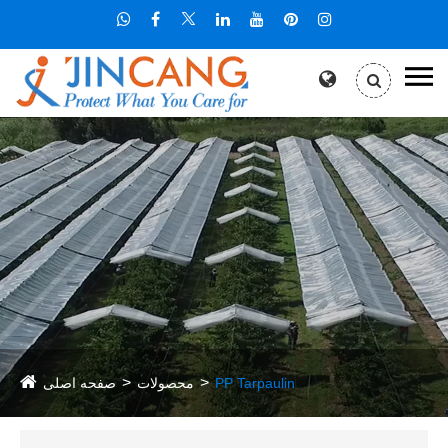
PP Tarpaulin
محصولات
صفحه اصلی