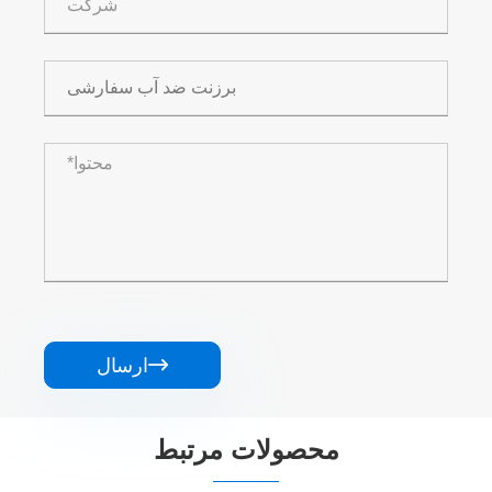

ارسال
محصولات مرتبط