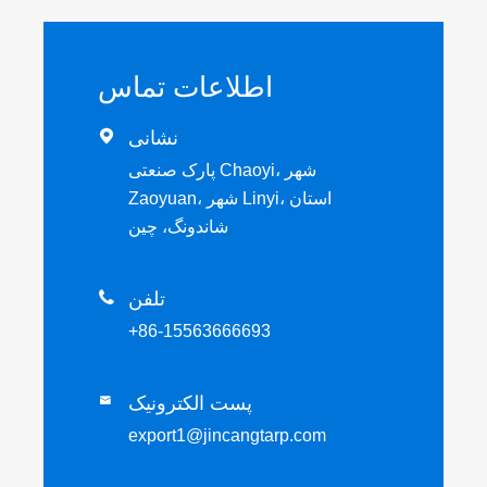
اطلاعات تماس
نشانی

پارک صنعتی Chaoyi، شهر
Zaoyuan، شهر Linyi، استان
شاندونگ، چین
تلفن

+86-15563666693
پست الکترونیک

export1@jincangtarp.com