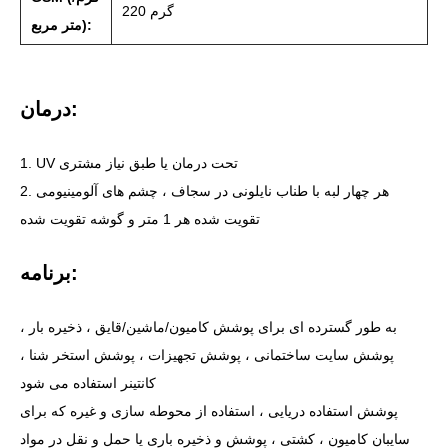
220 گرم
متر مربع):
درمان:
1. UV تحت درمان یا طبق نیاز مشتری
2. هر چهار لبه با طناب نایلونی در سجاف ، چشم های آلومینیومی
تقویت شده هر 1 متر و گوشه تقویت شده
برنامه:
به طور گسترده ای برای پوشش کامیون/ماشین/قایق ، ذخیره بار ،
پوشش سایت ساختمانی ، پوشش تجهیزات ، پوشش استخر شنا ،
کانتینر استفاده می شود
پوشش استفاده دریایی ، استفاده از محوطه سازی و غیره که برای
سایبان کامیون ، کشتی ، پوشش و ذخیره باری یا حمل و نقل در مواد