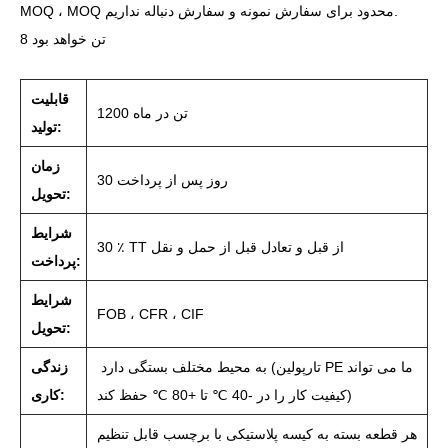
MOQ ، MOQ محدود برای سفارش نمونه و سفارش دنباله نداریم.
8 تن خواهد بود
قابلیت
1200 تن در ماه
تولید:
زمان
30 روز پس از پرداخت
تحویل:
شرایط
30 ٪ TT از قبل و تعادل قبل از حمل و نقل
پرداخت:
شرایط
FOB ، CFR ، CIF
تحویل:
به محیط مختلف بستگی دارد (تارپولین PE ما می تواند
زندگی
کیفیت کار را در -40 ℃ تا +80 ℃ حفظ کند)
کاری:
هر قطعه بسته به کیسه پلاستیکی با برچسب قابل تنظیم