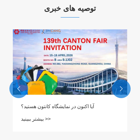
توصیه های خبری
اندازه برزنت آماده: اندازه برش و اندازه تمام
شده
بیشتر ببینید >>

