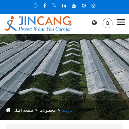
برزنت
محصولات
صفحه اصلی