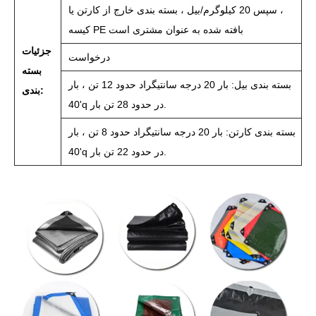
، سپس 20 کیلوگرم/بیل ، بسته بندی خارج از کارتن یا
کیسه PE بافته شده به عنوان مشتری است
جزئیات
درخواست
بسته
بسته بندی بیل: بار 20 درجه سانتیگراد حدود 12 تن ، بار
بندی:
40'q در حدود 28 تن بار.
بسته بندی کارتن: بار 20 درجه سانتیگراد حدود 8 تن ، بار
40'q در حدود 22 تن بار.