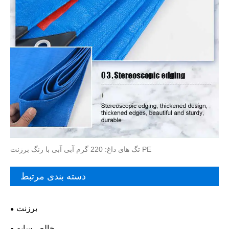
تگ های داغ: 220 گرم آبی آبی با رنگ برزنت PE
دسته بندی مرتبط
برزنت
خالص سایه