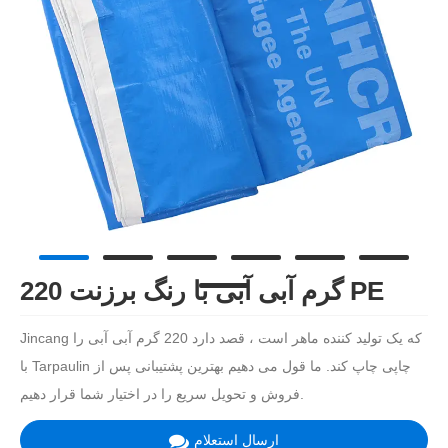
220 گرم آبی آبی با رنگ برزنت PE
Jincang که یک تولید کننده ماهر است ، قصد دارد 220 گرم آبی آبی را
با Tarpaulin چاپی چاپ کند. ما قول می دهیم بهترین پشتیبانی پس از
فروش و تحویل سریع را در اختیار شما قرار دهیم.
ارسال استعلام