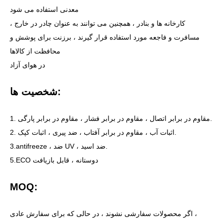
معدنی استفاده می شود
کارخانه ها و بنادر ، همچنین می توانند به عنوان چادر در خارج ،
مسافرت و فاجعه مورد استفاده قرار گیرند ، برزنت برای پوشش و
محافظت از کالاها
در هوای آزاد
شخصیت ها:
1. مقاوم در برابر اتصال ، مقاوم در برابر فشار ، مقاوم در برابر پارگی.
2. اثبات آب ، مقاوم در برابر آفتاب ، ضد پیری ، اثبات کپک.
3.antifreeze ، ضد UV ، ضد اسید.
5.ECO دوستانه ، قابل بازیافت
MOQ:
اگر محصولات سفارشی نشوند ، در حالی که برای سفارش عادی ،