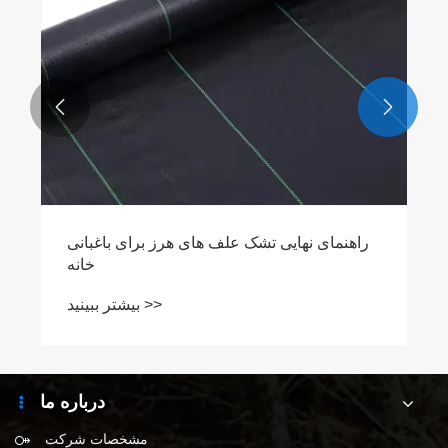
نحوه انتخاب بهترین برزنت باربری برای حداکثر
حفاظت و دوام


بیشتر ببینید >>
درباره ما
مشخصات شرکت